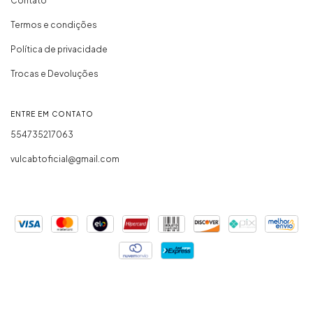
Contato
Termos e condições
Política de privacidade
Trocas e Devoluções
ENTRE EM CONTATO
554735217063
vulcabtoficial@gmail.com