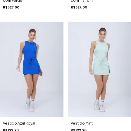
com Verde
com Marrom
R$327,00
R$327,00
Vestido Azul Royal
Vestido Mint
R$199,90
R$199,90