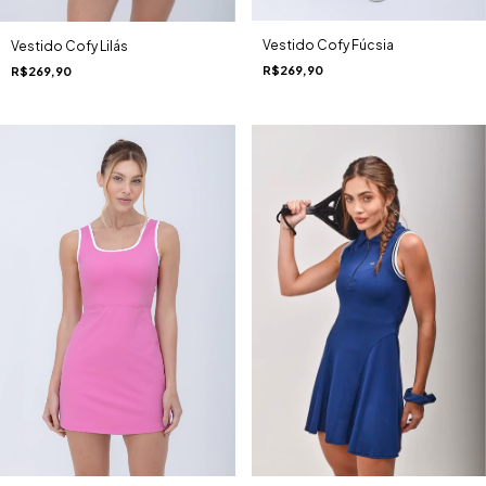
Vestido Cofy Fúcsia
Vestido Cofy Lilás
R$269,90
R$269,90