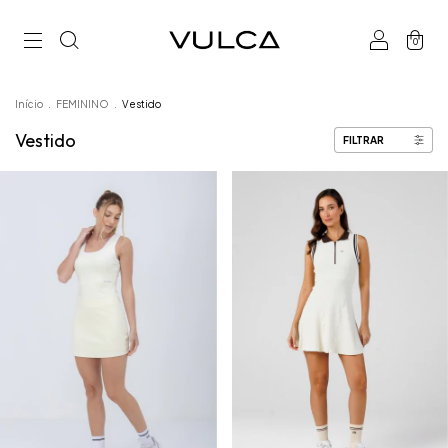
0
Início
.
FEMININO
.
Vestido
Vestido
FILTRAR