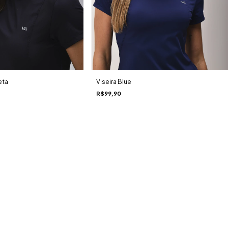
eta
Viseira Blue
R$99,90