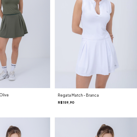
Oliva
Regata Match - Branca
R$159,90