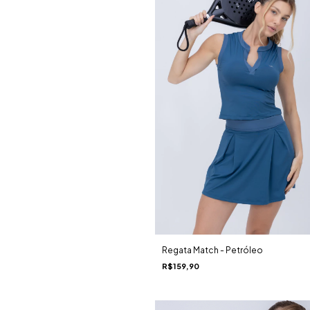
Regata Match - Petróleo
R$159,90