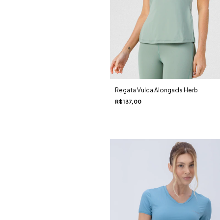
Regata Vulca Alongada Herb
R$137,00