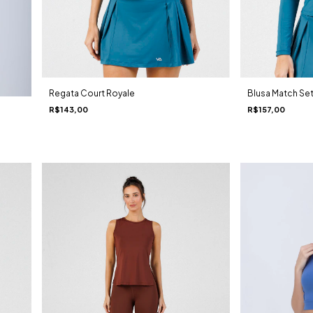
Regata Court Royale
Blusa Match Se
R$143,00
R$157,00