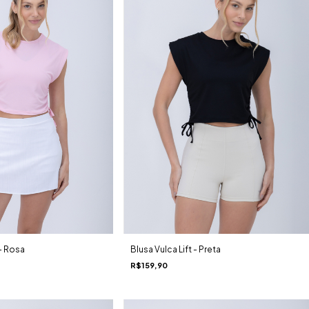
 - Rosa
Blusa Vulca Lift - Preta
R$159,90