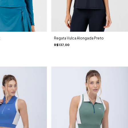
Regata Vulca Alongada Preto
t
R$137,00