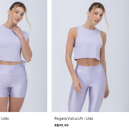
 Lilás
Regata Vulca Lift - Lilás
R$99,90