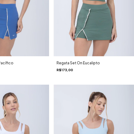
Regata Set On Eucalipto
Pacífico
R$173,00