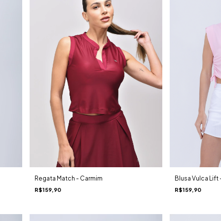
Regata Match - Carmim
Blusa Vulca Lift
R$159,90
R$159,90