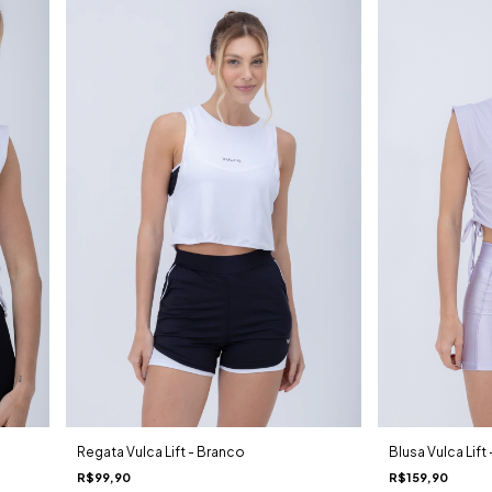
Blusa Vulca Lift -
Regata Vulca Lift - Branco
R$159,90
R$99,90