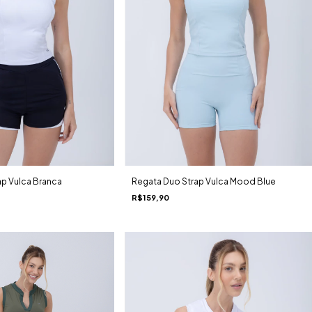
ap Vulca Branca
Regata Duo Strap Vulca Mood Blue
R$159,90