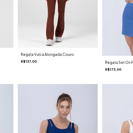
Regata Vulca Alongada Couro
R$137,00
Regata Set On 
R$173,00