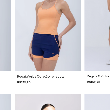
Regata Match - 
Regata Vulca Coração Terracota
R$159,90
R$139,90