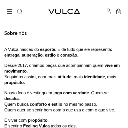
0
Sobre nós
A Vulca nasceu do
esporte
. E de tudo que ele representa:
entrega
,
superação
,
estilo
e
conexão
.
Desde 2017, criamos peças que acompanham quem
vive em
movimento.
Seguimos assim, com mais
atitude
, mais
identidade
, mais
propósito.
Nosso foco é vestir quem
joga com verdade
. Quem se
desafia.
Quem busca
conforto e estilo
no mesmo passo.
Quem quer se sentir bem com o que usa e com o que vive.
É viver com
propósito.
É sentir o
Feeling Vulca
todos os dias.