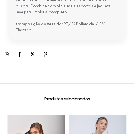
seu look de jogo e ainda acompanha você no pós-
quadra. Combine com tênis, meia esportiva e jaqueta
leve para um visual completo.
Composição do vestido:
93,4% Poliamida · 6,5%
Elastano.
Produtos relacionados