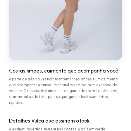
Costas limpas, caimento que acompanha você
A parte de trás do vestido mantém linhas limpas e um caimento
que acompanha a curvatura natural do corpo, sem excesso de
volume. O resultado é um visual elegante de todos os ângulos,
com mobilidade total para saque, giro e deslocamentos
rápidos.
Detalhes Vulca que assinam o look
A assinatura vertical
VULCA
nas costas, a gola em verde