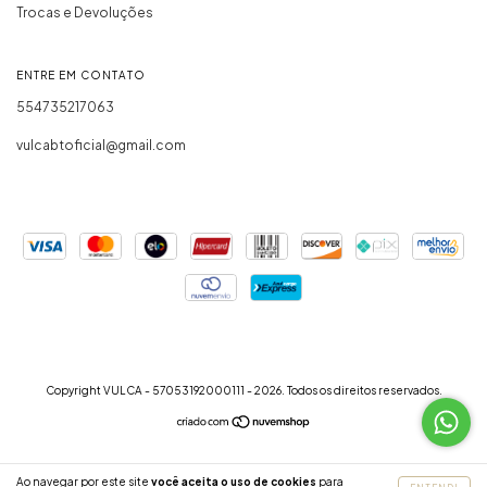
Trocas e Devoluções
ENTRE EM CONTATO
554735217063
vulcabtoficial@gmail.com
Copyright VULCA - 57053192000111 - 2026. Todos os direitos reservados.
Ao navegar por este site
você aceita o uso de cookies
para