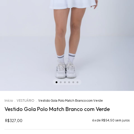
Início
.
VESTUÁRIO
.
Vestido Gola Polo Match Branco com Verde
Vestido Gola Polo Match Branco com Verde
R$327,00
6
x de
R$54,50
sem juros