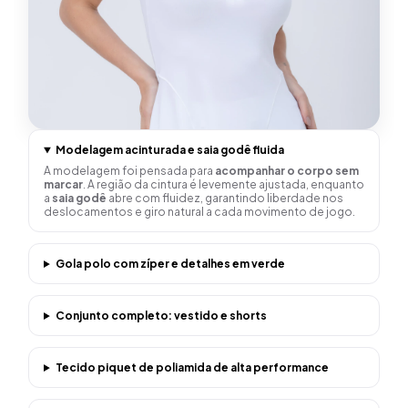
Modelagem acinturada e saia godê fluida
A modelagem foi pensada para
acompanhar o corpo sem
marcar
. A região da cintura é levemente ajustada, enquanto
a
saia godê
abre com fluidez, garantindo liberdade nos
deslocamentos e giro natural a cada movimento de jogo.
Gola polo com zíper e detalhes em verde
Conjunto completo: vestido e shorts
Tecido piquet de poliamida de alta performance