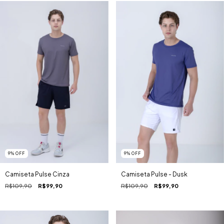
9
%
OFF
9
%
OFF
Camiseta Pulse - Dusk
Camiseta Pulse Cinza
R$109,90
R$99,90
R$109,90
R$99,90