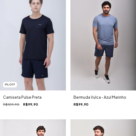
9
%
OFF
Camiseta Pulse Preta
Bermuda Vulca - Azul Marinho
R$109,90
R$99,90
R$99,90