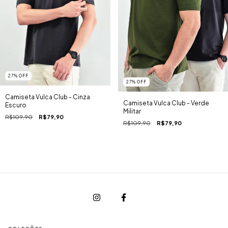
27
%
OFF
27
%
OFF
Camiseta Vulca Club - Cinza
Camiseta Vulca Club - Verde
Escuro
Militar
R$109,90
R$79,90
R$109,90
R$79,90