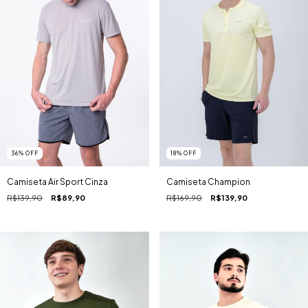
36
%
OFF
18
%
OFF
Camiseta Air Sport Cinza
Camiseta Champion
R$139,90
R$89,90
R$169,90
R$139,90