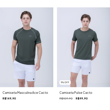
9
%
OFF
Camiseta Masculina Ace Cacto
Camiseta Pulse Cacto
R$149,90
R$109,90
R$99,90