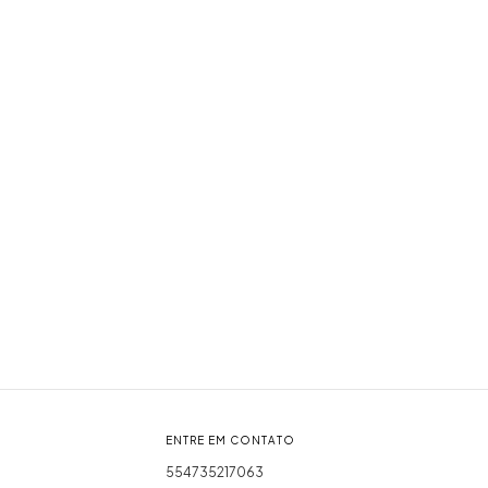
ENTRE EM CONTATO
554735217063