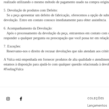
realizado utilizando o mesmo método de pagamento usado na compra origina
5. Devolução de produtos com Defeito:
Se a peça apresentar um defeito de fabricação, oferecemos a opção de substi
devolução. Entre em contato conosco imediatamente para obter assistência.
6. Acompanhamento da Devolução:
Após o processamento da devolução da peça, entraremos em contato com os 
responder a qualquer pergunta ou preocupação que você possa ter em relação
7. Exceções:
Reservamo-nos o direito de recusar devoluções que não atendam aos critérios
A Vulca está empenhada em fornecer produtos de alta qualidade e atendimen
estamos à disposição para ajudá-lo com qualquer questão relacionada à devo
#FeelingVulca
COLEÇÕES
Lançamentos