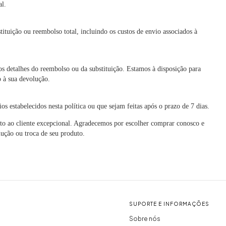
l.
tuição ou reembolso total, incluindo os custos de envio associados à
detalhes do reembolso ou da substituição. Estamos à disposição para
 à sua devolução.
 estabelecidos nesta política ou que sejam feitas após o prazo de 7 dias.
to ao cliente excepcional. Agradecemos por escolher comprar conosco e
lução ou troca de seu produto.
SUPORTE E INFORMAÇÕES
Sobre nós