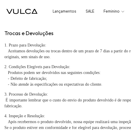
Lançamentos
SALE
Feminino
Trocas e Devoluções
1. Prazo para Devolução:
Aceitamos devoluções ou trocas dentro de um prazo de 7 dias a partir do 
originais, sem sinais de uso.
2. Condições Elegíveis para Devolução:
Produtos podem ser devolvidos nas seguintes condições:
- Defeito de fabricação;
- Não atende às especificações ou expectativas do cliente.
3. Processo de Devolução:
É importante lembrar que o custo do envio do produto devolvido é de respo
fabricação.
4. Inspeção e Resolução:
Após recebermos o produto devolvido, nossa equipe realizará uma inspeção 
Se o produto estiver em conformidade e for elegível para devolução, proces