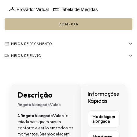
Provador Virtual
Tabela de Medidas
MEIOS DE PAGAMENTO
MEIOS DE ENVIO
Descrição
Informações
Rápidas
Regata Alongada Vulca
A
Regata Alongada Vulca
foi
Modelagem
alongada
criada para quem busca
conforto e estilo em todos os
momentos. Sua modelagem
Aberturas