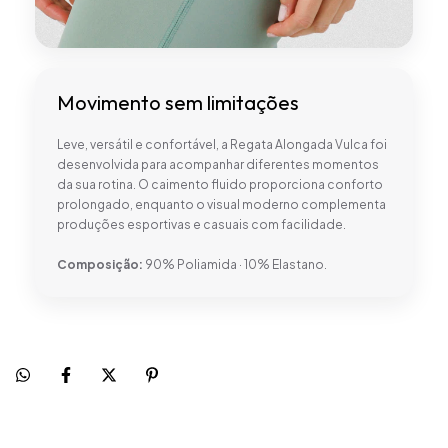
Movimento sem limitações
Leve, versátil e confortável, a Regata Alongada Vulca foi
desenvolvida para acompanhar diferentes momentos
da sua rotina. O caimento fluido proporciona conforto
prolongado, enquanto o visual moderno complementa
produções esportivas e casuais com facilidade.
Composição:
90% Poliamida · 10% Elastano.