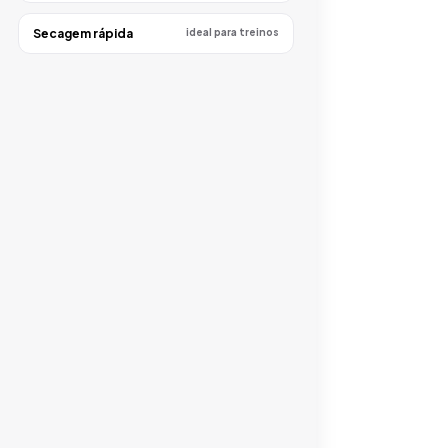
Secagem rápida
ideal para treinos