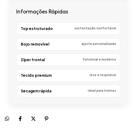
Informações Rápidas
Top estruturado
sustentação confortável
Bojo removível
ajuste personalizado
Zíper frontal
funcional e moderno
Tecido premium
leve e respirável
Secagem rápida
ideal para treinos