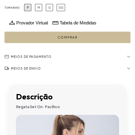
P
M
G
GG
TAMANHO
Provador Virtual
Tabela de Medidas
MEIOS DE PAGAMENTO
MEIOS DE ENVIO
Descrição
Regata Set On · Pacífico