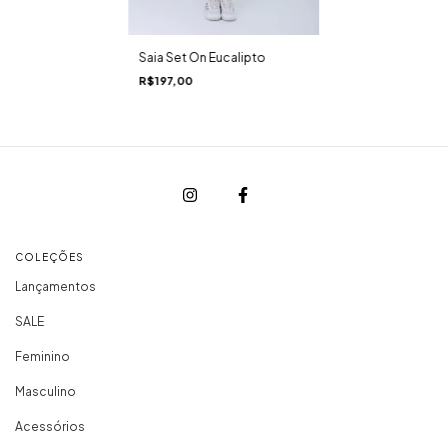
Saia Set On Eucalipto
R$197,00
COLEÇÕES
Lançamentos
SALE
Feminino
Masculino
Acessórios