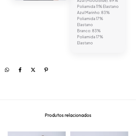
Azul (Mood Blue): 89%
Poliamida 11% Elastano
Azul Marinho: 83%
Poliamida 17%
Elastano
Branco: 83%
Poliamida 17%
Elastano
Produtos relacionados