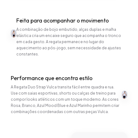
Feita para acompanhar o movimento
A combinação de bojo embutido, alças duplas e malha
elástica cria um encaixe seguro que acompanha o tronco
em cada gesto. A regata permanece no lugar do
aquecimento ao pós-jogo, sem necessidade de ajustes
constantes.
Performance que encontra estilo
A Regata Duo Strap Vulca transita fácil entre quadra e rua.
Use com saias esportivas, shorts ou calças de treino para
compor looks atléticos com um toque moderno. As cores
Rosa, Branco, Azul Mood Blue e Azul Marinho permitem criar
combinações coordenadas com outras peças Vulca.