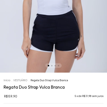
Início
.
VESTUÁRIO
.
Regata Duo Strap Vulca Branca
Regata Duo Strap Vulca Branca
R$159,90
5
x de
R$31,98
sem juros