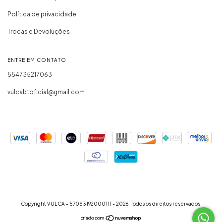
Política de privacidade
Trocas e Devoluções
ENTRE EM CONTATO
554735217063
vulcabtoficial@gmail.com
Copyright VULCA - 57053192000111 - 2026. Todos os direitos reservados.