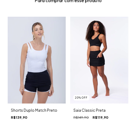
Para comprar com esse produto
20
%
OFF
Shorts Duplo Match Preto
Saia Classic Preta
R$139,90
R$149,90
R$119,90