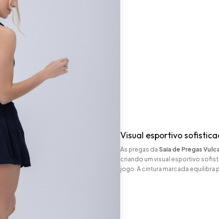
Visual esportivo sofistic
As pregas da
Saia de Pregas Vulc
criando um visual esportivo sofi
jogo. A cintura marcada equilibr