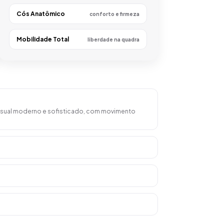
Cós Anatômico
conforto e firmeza
Mobilidade Total
liberdade na quadra
visual moderno e sofisticado, com movimento