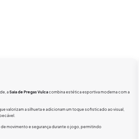
de, a
Saia de Pregas Vulca
combina estética esportiva moderna com a
 que valorizam a silhueta e adicionam um toque sofisticado ao visual,
pecável.
 de movimento e segurança durante o jogo, permitindo