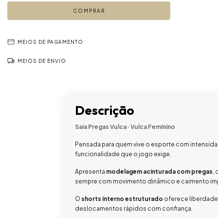
MEIOS DE PAGAMENTO
MEIOS DE ENVIO
Descrição
Saia Pregas Vulca · Vulca Feminino
Pensada para quem vive o esporte com intensida
funcionalidade que o jogo exige.
Apresenta
modelagem acinturada com pregas
,
sempre com movimento dinâmico e caimento im
O
shorts interno estruturado
oferece liberdade
deslocamentos rápidos com confiança.