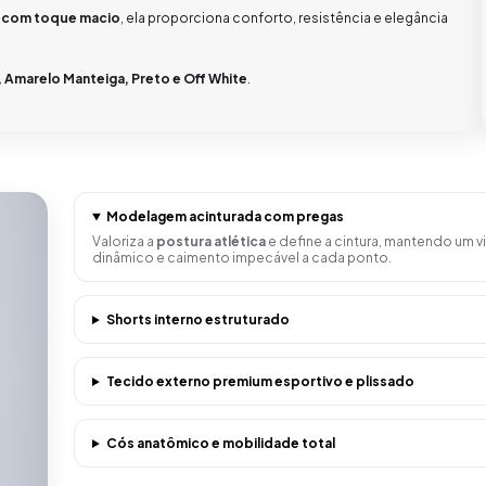
e, com toque macio
, ela proporciona conforto, resistência e elegância
, Amarelo Manteiga, Preto e Off White
.
Modelagem acinturada com pregas
Valoriza a
postura atlética
e define a cintura, mantendo um 
dinâmico e caimento impecável a cada ponto.
Shorts interno estruturado
Tecido externo premium esportivo e plissado
Cós anatômico e mobilidade total