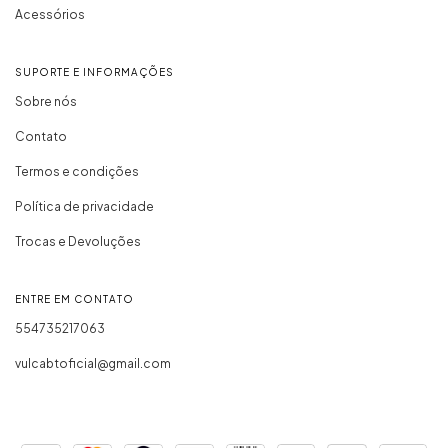
Acessórios
SUPORTE E INFORMAÇÕES
Sobre nós
Contato
Termos e condições
Política de privacidade
Trocas e Devoluções
ENTRE EM CONTATO
554735217063
vulcabtoficial@gmail.com