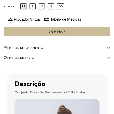
PP
P
M
G
GG
TAMANHO
Provador Virtual
Tabela de Medidas
MEIOS DE PAGAMENTO
MEIOS DE ENVIO
Descrição
Conjunto Essential Performance · Milk-Shake