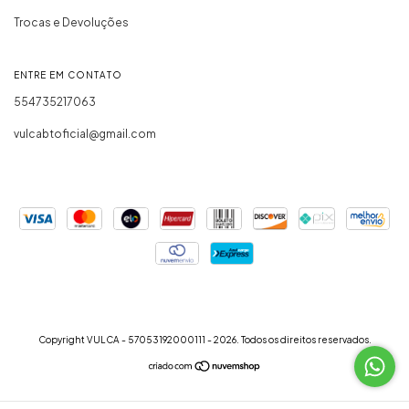
Trocas e Devoluções
ENTRE EM CONTATO
554735217063
vulcabtoficial@gmail.com
Copyright VULCA - 57053192000111 - 2026. Todos os direitos reservados.