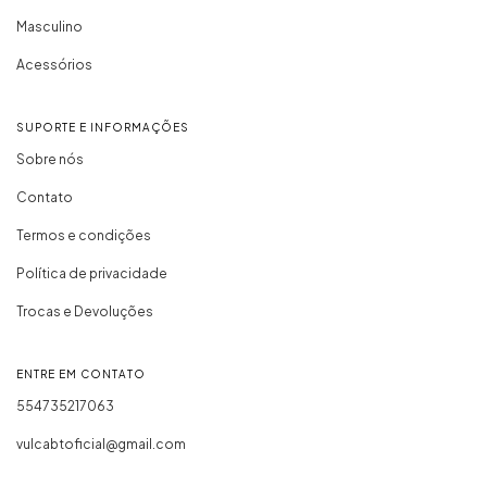
Masculino
Acessórios
SUPORTE E INFORMAÇÕES
Sobre nós
Contato
Termos e condições
Política de privacidade
Trocas e Devoluções
ENTRE EM CONTATO
554735217063
vulcabtoficial@gmail.com