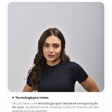
Tecnologia pro treino
Tecido leve com
tecnologia que favorece a evaporação
do suor
, ajudando você a manter conforto mesmo em dia
quente ou jogo puxado.