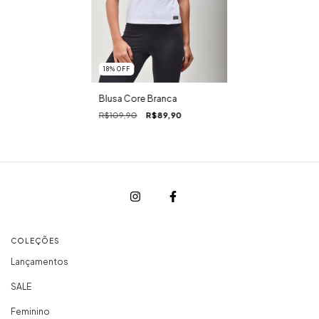
18
%
OFF
Blusa Core Branca
R$109,90
R$89,90
COLEÇÕES
Lançamentos
SALE
Feminino