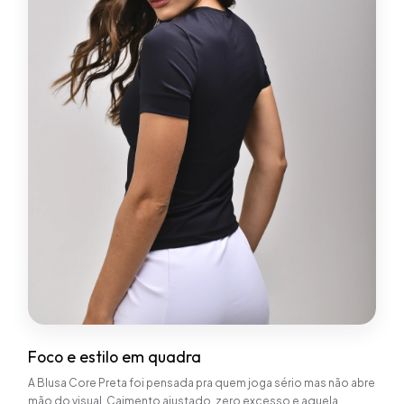
Foco e estilo em quadra
A Blusa Core Preta foi pensada pra quem joga sério mas não abre
mão do visual. Caimento ajustado, zero excesso e aquela